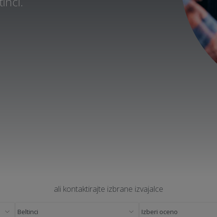
inci.
ali kontaktirajte izbrane izvajalce