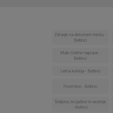
Zdravje na delovnem mestu -
Beltinci
Male čistilne naprave -
Beltinci
Letna kuhinja - Beltinci
Frizerstvo - Beltinci
Šiviljstvo, krojaštvo in vezenje
- Beltinci