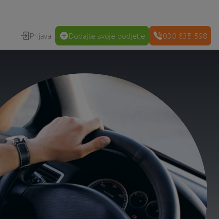
Prijava
Dodajte svoje podjetje
030 635 598