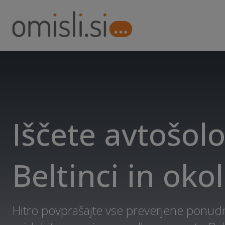
Iščete avtošolo
Beltinci in okol
Hitro povprašajte vse preverjene ponudn