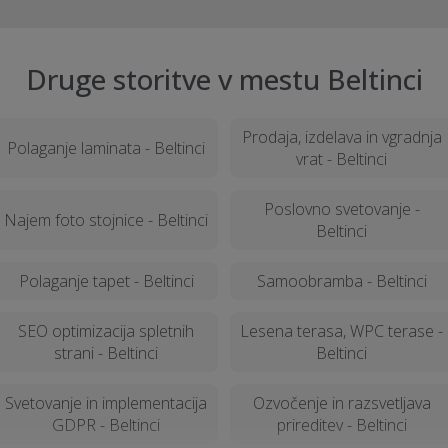
Druge storitve v mestu Beltinci
Prodaja, izdelava in vgradnja
Polaganje laminata - Beltinci
vrat - Beltinci
Poslovno svetovanje -
Najem foto stojnice - Beltinci
Beltinci
Polaganje tapet - Beltinci
Samoobramba - Beltinci
SEO optimizacija spletnih
Lesena terasa, WPC terase -
strani - Beltinci
Beltinci
Svetovanje in implementacija
Ozvočenje in razsvetljava
GDPR - Beltinci
prireditev - Beltinci