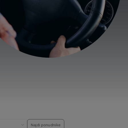
Najdi ponudnike