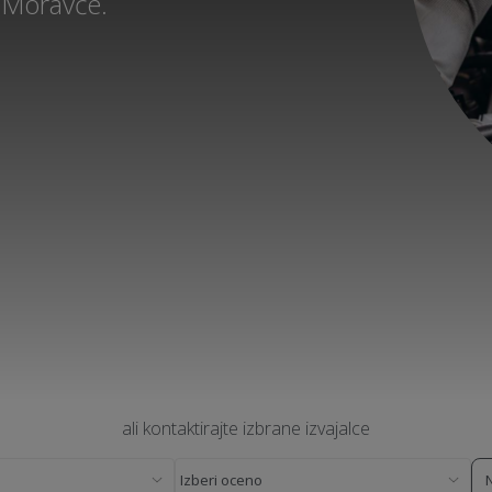
 Moravče.
ali kontaktirajte izbrane izvajalce