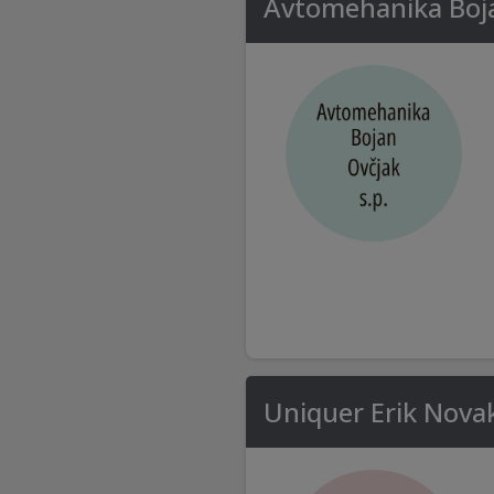
Avtomehanika Boja
Uniquer Erik Nova