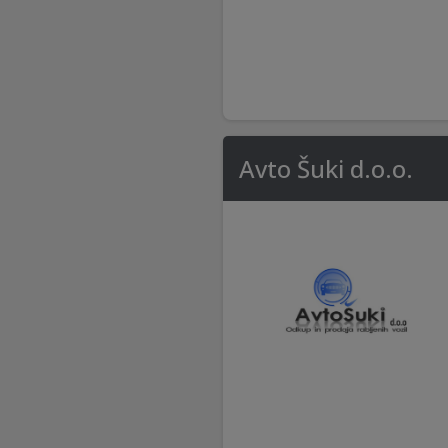
Avto Šuki d.o.o.