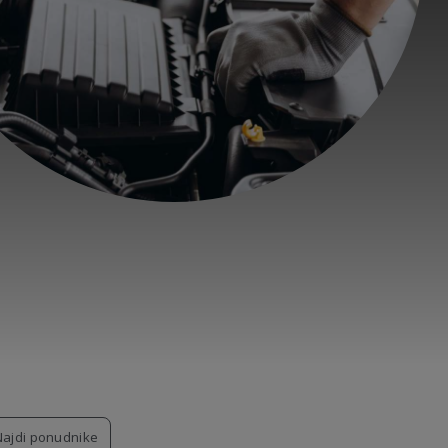
Najdi ponudnike