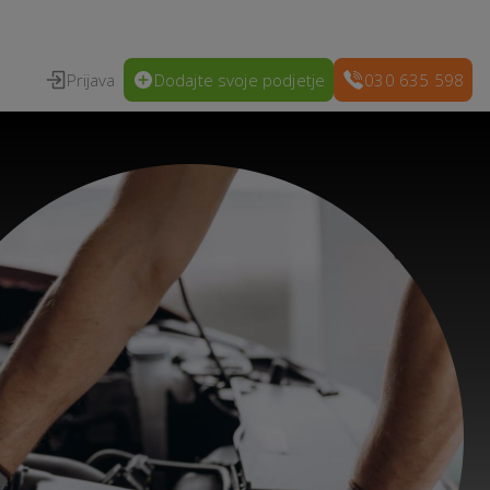
Prijava
Dodajte svoje podjetje
030 635 598