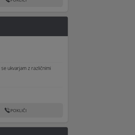
r se ukvarjam z različnimi
POKLIČI