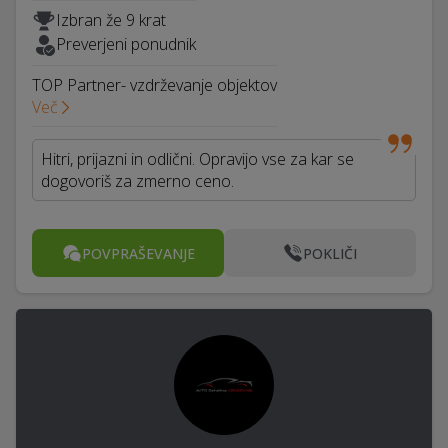
Izbran že 9 krat
Preverjeni ponudnik
TOP Partner- vzdrževanje objektov
Več
Hitri, prijazni in odlični. Opravijo vse za kar se
dogovoriš za zmerno ceno.
POVPRAŠEVANJE
POKLIČI