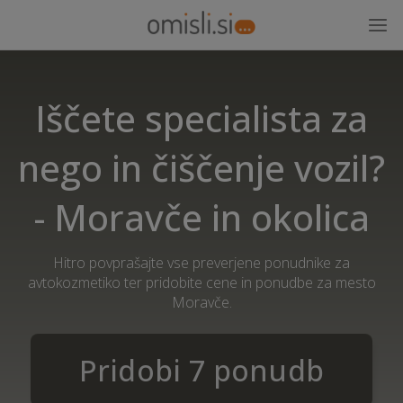
Iščete specialista za
nego in čiščenje vozil?
- Moravče in okolica
Hitro povprašajte vse preverjene ponudnike za
avtokozmetiko ter pridobite cene in ponudbe za mesto
Moravče.
Pridobi 7 ponudb