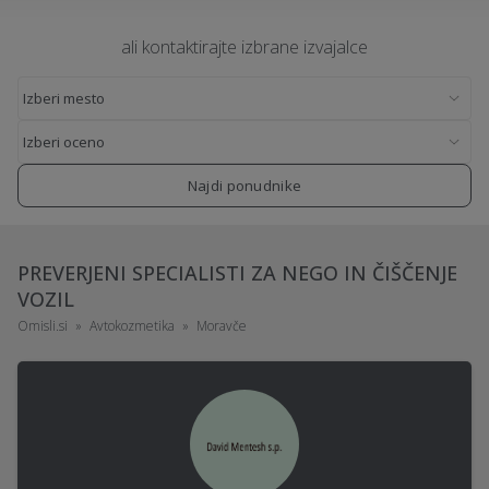
ali kontaktirajte izbrane izvajalce
Najdi ponudnike
PREVERJENI SPECIALISTI ZA NEGO IN ČIŠČENJE
VOZIL
Omisli.si
Avtokozmetika
Moravče