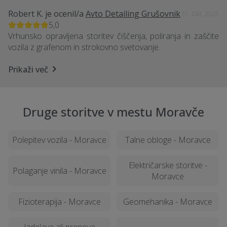
Robert K.
je ocenil/a
Avto Detailing Grušovnik
31. Okt. 2025
5,0
Vrhunsko opravljena storitev čiščenja, poliranja in zaščite
vozila z grafenom in strokovno svetovanje.
Prikaži več
Druge storitve v mestu Moravče
Polepitev vozila - Moravce
Talne obloge - Moravce
Električarske storitve -
Polaganje vinila - Moravce
Moravce
Fizioterapija - Moravce
Geomehanika - Moravce