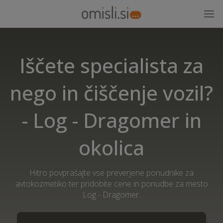
Iščete specialista za
nego in čiščenje vozil?
- Log - Dragomer in
okolica
Hitro povprašajte vse preverjene ponudnike za
avtokozmetiko ter pridobite cene in ponudbe za mesto
Log - Dragomer.