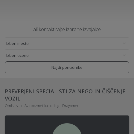
ali kontaktirajte izbrane izvajalce
Najdi ponudnike
PREVERJENI SPECIALISTI ZA NEGO IN ČIŠČENJE
VOZIL
Omisli.si
Avtokozmetika
Log - Dragomer