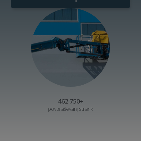
462.750+
povpraševanj strank