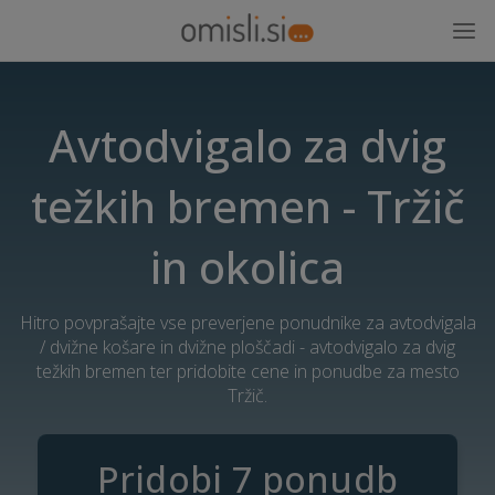
Avtodvigalo za dvig
težkih bremen - Tržič
in okolica
Hitro povprašajte vse preverjene ponudnike za avtodvigala
/ dvižne košare in dvižne ploščadi - avtodvigalo za dvig
težkih bremen ter pridobite cene in ponudbe za mesto
Tržič.
Pridobi 7 ponudb