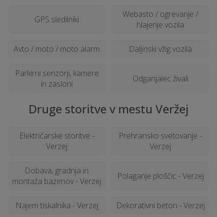
Webasto / ogrevanje /
GPS sledilniki
hlajenje vozila
Avto / moto / moto alarm
Daljinski vžig vozila
Parkirni senzorji, kamere
Odganjalec živali
in zasloni
Druge storitve v mestu Veržej
Električarske storitve -
Prehransko svetovanje -
Verzej
Verzej
Dobava, gradnja in
Polaganje ploščic - Verzej
montaža bazenov - Verzej
Najem tiskalnika - Verzej
Dekorativni beton - Verzej