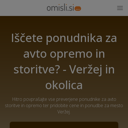
Iščete ponudnika za
avto opremo in
storitve? - Veržej in
okolica
Hitro povprašajte vse preverjene ponudnike za avto
storitve in opremo ter pridobite cene in ponudbe za mesto
Veržej.