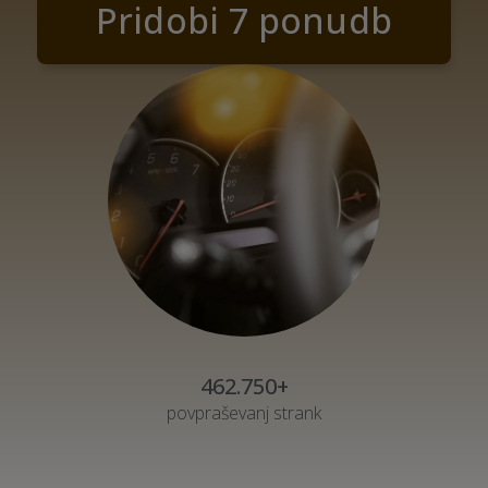
Pridobi 7 ponudb
462.750+
povpraševanj strank