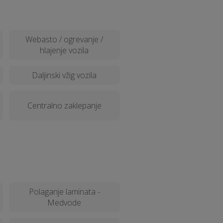
Webasto / ogrevanje /
hlajenje vozila
Daljinski vžig vozila
Centralno zaklepanje
Polaganje laminata -
Medvode