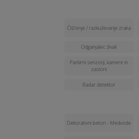
Čiščenje / razkuževanje zraka
Odganjalec živali
Parkirni senzorji, kamere in
zasloni
Radar detektor
Dekorativni beton - Medvode