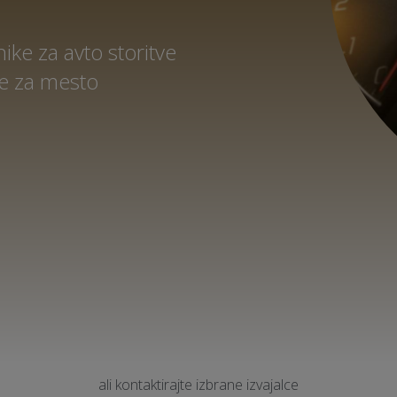
ke za avto storitve
e za mesto
ali kontaktirajte izbrane izvajalce