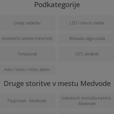
Podkategorije
Gretje sedežev
LED / Xenon svetila
Asistenčni sistemi (mrtvi kot)
Blokada vžiga vozila
Tempomat
GPS sledilniki
Avto / moto / moto alarm
Druge storitve v mestu Medvode
Izdelava in montaža kamina -
Pasji hotel - Medvode
Medvode