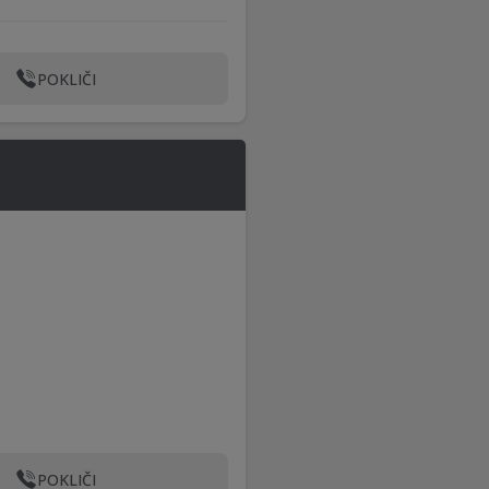
POKLIČI
POKLIČI