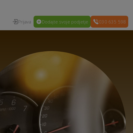
Prijava
Dodajte svoje podjetje
030 635 598