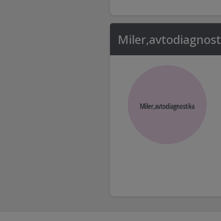
Miler,avtodiagnost