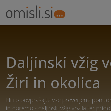
Daljinski vžig v
Žiri in okolica
Hitro povprašajte vse preverjene ponudni
in opremo - daljinski vžig vozila ter prid