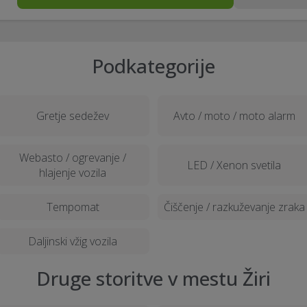
Podkategorije
Gretje sedežev
Avto / moto / moto alarm
Webasto / ogrevanje /
LED / Xenon svetila
hlajenje vozila
Tempomat
Čiščenje / razkuževanje zraka
Daljinski vžig vozila
Druge storitve v mestu Žiri