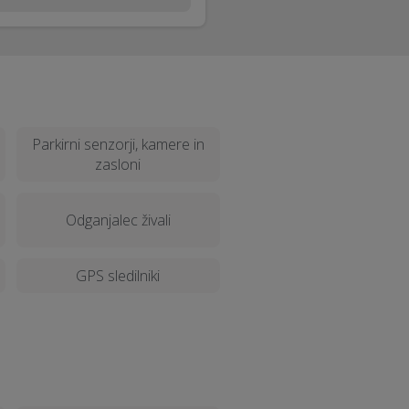
Parkirni senzorji, kamere in
zasloni
Odganjalec živali
GPS sledilniki