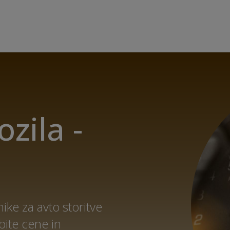
ozila -
ke za avto storitve
obite cene in