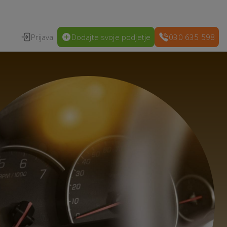
Prijava
Dodajte svoje podjetje
030 635 598