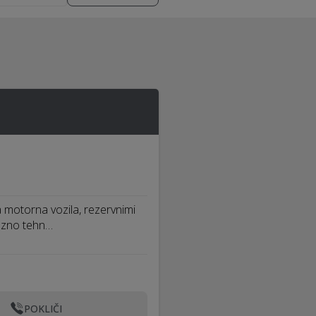
motorna vozila, rezervnimi
rezno tehn…
POKLIČI