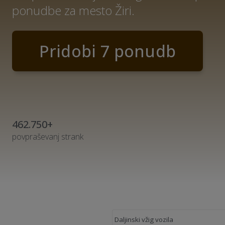
ponudbe za mesto Žiri.
Pridobi 7 ponudb
462.750+
povpraševanj strank