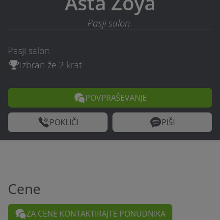
Asta Zoya
Pasji salon.
Pasji salon
Izbran že 2 krat
POVPRAŠEVANJE
POKLIČI
PIŠI
Cene
ZA CENE KONTAKTIRAJTE PONUDNIKA