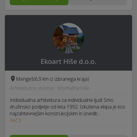
Ekoart Hiše d.o.o.
Mengeš
(6,9 km iz izbranega kraja)
Arhitekturne storitve · Montažne hiše
Individualna arhitektura za individualne ljudi Smo
družinsko podjetje od leta 1992. Izkušena ekipa je kos
najzahtevnejšim konstrukcijskim in izvedb…
Več