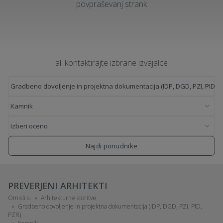
povpraševanj strank
ali kontaktirajte izbrane izvajalce
Najdi ponudnike
PREVERJENI ARHITEKTI
Omisli.si
Arhitekturne storitve
Gradbeno dovoljenje in projektna dokumentacija (IDP, DGD, PZI, PID,
PZR)