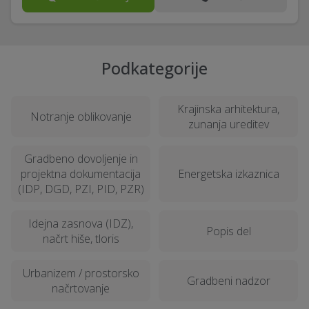
Podkategorije
Krajinska arhitektura,
Notranje oblikovanje
zunanja ureditev
Gradbeno dovoljenje in
projektna dokumentacija
Energetska izkaznica
(IDP, DGD, PZI, PID, PZR)
Idejna zasnova (IDZ),
Popis del
načrt hiše, tloris
Urbanizem / prostorsko
Gradbeni nadzor
načrtovanje