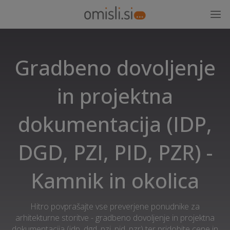
Gradbeno dovoljenje
in projektna
dokumentacija (IDP,
DGD, PZI, PID, PZR) -
Kamnik in okolica
Hitro povprašajte vse preverjene ponudnike za
arhitekturne storitve - gradbeno dovoljenje in projektna
dokumentacija (idp, dgd, pzi, pid, pzr) ter pridobite cene in