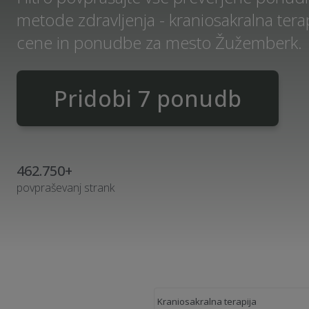
metode zdravljenja - kraniosakralna terap
cene in ponudbe za mesto Žužemberk.
Pridobi 7 ponudb
462.750+
povpraševanj strank