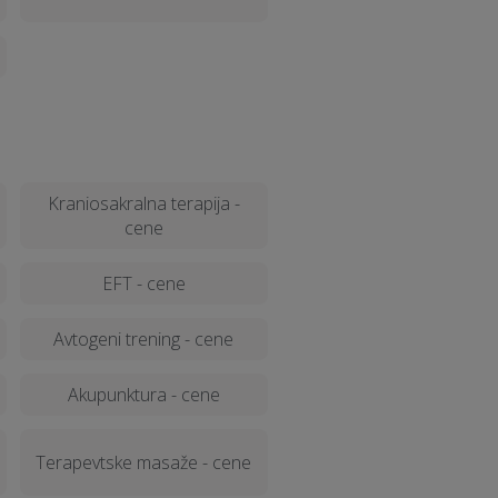
Kraniosakralna terapija -
cene
EFT - cene
Avtogeni trening - cene
Akupunktura - cene
Terapevtske masaže - cene