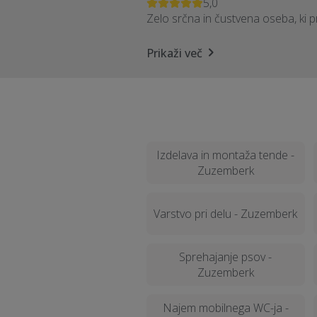
5,0
Zelo srčna in čustvena oseba, ki 
Prikaži več
Izdelava in montaža tende -
Zuzemberk
Varstvo pri delu - Zuzemberk
Sprehajanje psov -
Zuzemberk
Najem mobilnega WC-ja -