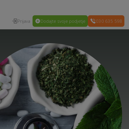
Prijava
Dodajte svoje podjetje
030 635 598