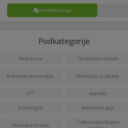
POVPRAŠEVANJE
Podkategorije
Akupresura
Terapevtske masaže
Kraniosakralna terapija
Meditacija za zdravje
EFT
Ajurveda
Bioenergetik
Refleksoterapija
Tradicionalna kitajska
Manualna terapija