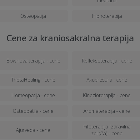
medicina
Osteopatija
Hipnoterapija
Cene za kraniosakralna terapija
Bownova terapija - cene
Refleksoterapija - cene
ThetaHealing - cene
Akupresura - cene
Homeopatija - cene
Kinezioterapija - cene
Osteopatija - cene
Aromaterapija - cene
Fitoterapija (zdravilna
Ajurveda - cene
zelišča) - cene