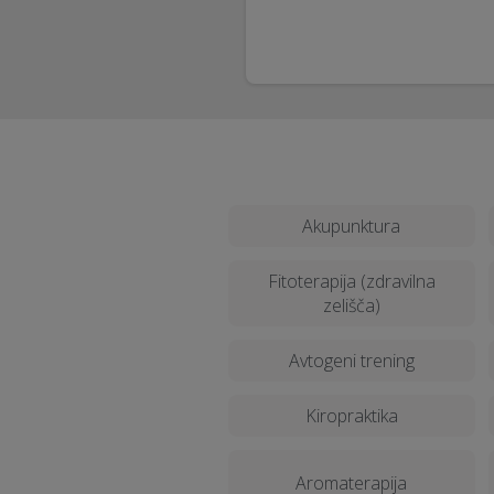
Akupunktura
Fitoterapija (zdravilna
zelišča)
Avtogeni trening
Kiropraktika
Aromaterapija