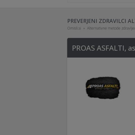
PREVERJENI ZDRAVILCI 
Omisli.si
Alternativne metode zdravlje
PROAS ASFALTI, asf