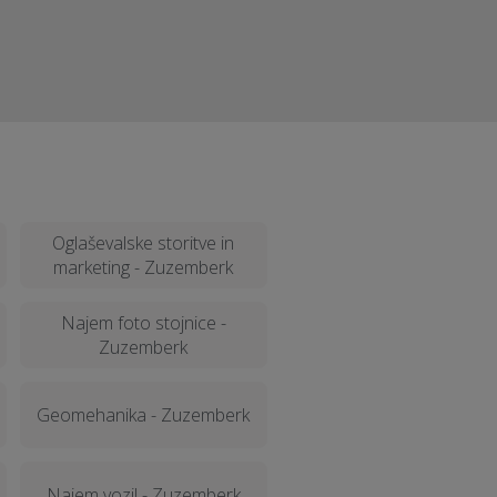
️
Oglaševalske storitve in
marketing - Zuzemberk
Najem foto stojnice -
Zuzemberk
Geomehanika - Zuzemberk
Najem vozil - Zuzemberk