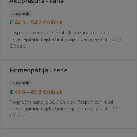
Akupresura - cene
Na obisk
44,3—54,2
€/obisk
Povprečna cena je 49 €/obisk. Razpon cen med
najcenejšimi in najdražjimi izvajalci pa sega 40,8—58,8
€/obisk.
Homeopatija - cene
Na obisk
47,6—67,3
€/obisk
Povprečna cena je 56,6 €/obisk. Razpon cen med
najcenejšimi in najdražjimi izvajalci pa sega 41,4—77,3
€/obisk.