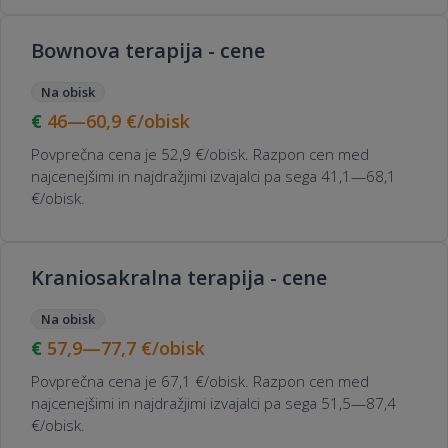
Bownova terapija - cene
Na obisk
46—60,9
€/obisk
Povprečna cena je 52,9 €/obisk. Razpon cen med
najcenejšimi in najdražjimi izvajalci pa sega 41,1—68,1
€/obisk.
Kraniosakralna terapija - cene
Na obisk
57,9—77,7
€/obisk
Povprečna cena je 67,1 €/obisk. Razpon cen med
najcenejšimi in najdražjimi izvajalci pa sega 51,5—87,4
€/obisk.