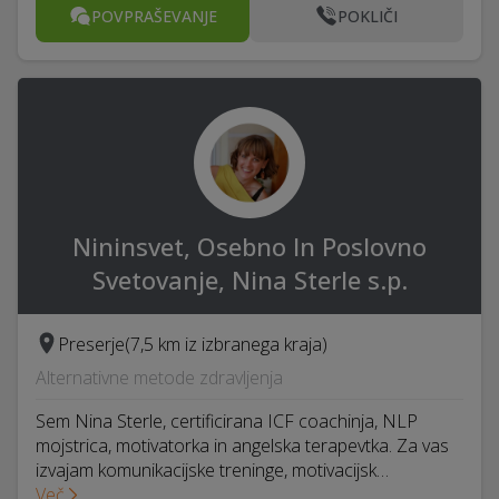
POVPRAŠEVANJE
POKLIČI
Nininsvet, Osebno In Poslovno
Svetovanje, Nina Sterle s.p.
Preserje
(7,5 km iz izbranega kraja)
Alternativne metode zdravljenja
Sem Nina Sterle, certificirana ICF coachinja, NLP
mojstrica, motivatorka in angelska terapevtka. Za vas
izvajam komunikacijske treninge, motivacijsk…
Več