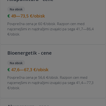
Na obisk
49—73,5
€/obisk
Povprečna cena je 60 €/obisk. Razpon cen med
najcenejšimi in najdražjimi izvajalci pa sega 41,7—86,4
€/obisk.
Bioenergetik - cene
Na obisk
47,6—67,3
€/obisk
Povprečna cena je 56,6 €/obisk. Razpon cen med
najcenejšimi in najdražjimi izvajalci pa sega 41,4—77,3
€/obisk.