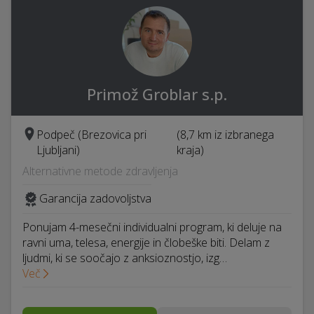
Primož Groblar s.p.
Podpeč (Brezovica pri
(8,7 km iz izbranega
Ljubljani)
kraja)
Alternativne metode zdravljenja
Garancija zadovoljstva
Ponujam 4-mesečni individualni program, ki deluje na
ravni uma, telesa, energije in člobeške biti. Delam z
ljudmi, ki se soočajo z anksioznostjo, izg…
Več