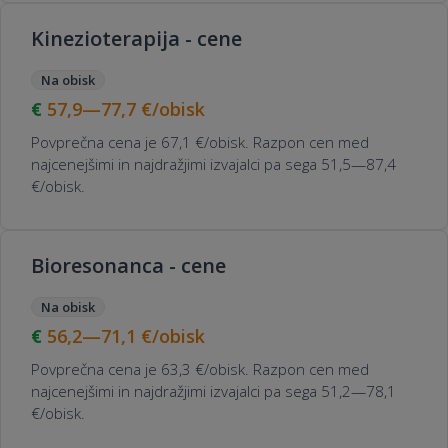
Kinezioterapija - cene
Na obisk
57,9—77,7
€/obisk
Povprečna cena je 67,1 €/obisk. Razpon cen med
najcenejšimi in najdražjimi izvajalci pa sega 51,5—87,4
€/obisk.
Bioresonanca - cene
Na obisk
56,2—71,1
€/obisk
Povprečna cena je 63,3 €/obisk. Razpon cen med
najcenejšimi in najdražjimi izvajalci pa sega 51,2—78,1
€/obisk.