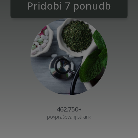
Pridobi 7 ponudb
462.750+
povpraševanj strank