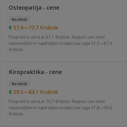
Osteopatija - cene
Na obisk
57,9—77,7
€/obisk
Povprečna cena je 67,1 €/obisk. Razpon cen med
najcenejšimi in najdražjimi izvajalci pa sega 51,5—87,4
€/obisk.
Kiropraktika - cene
Na obisk
59,5—84,1
€/obisk
Povprečna cena je 70,7 €/obisk. Razpon cen med
najcenejšimi in najdražjimi izvajalci pa sega 51,8—96,6
€/obisk.