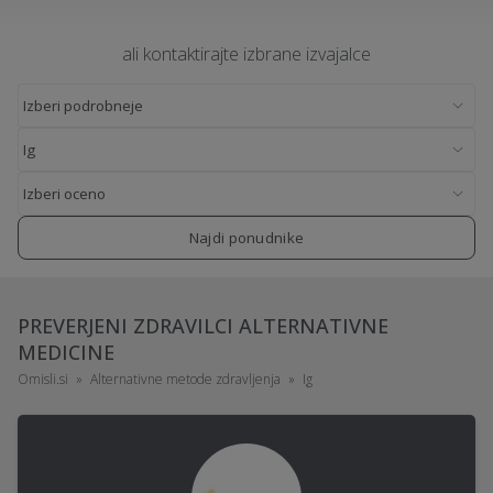
ali kontaktirajte izbrane izvajalce
Najdi ponudnike
PREVERJENI ZDRAVILCI ALTERNATIVNE
MEDICINE
Omisli.si
Alternativne metode zdravljenja
Ig