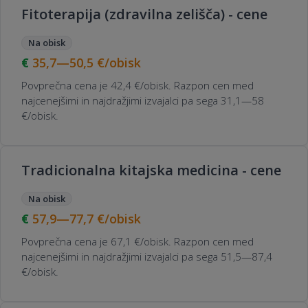
Fitoterapija (zdravilna zelišča) - cene
Na obisk
35,7—50,5
€/obisk
Povprečna cena je 42,4 €/obisk. Razpon cen med
najcenejšimi in najdražjimi izvajalci pa sega 31,1—58
€/obisk.
Tradicionalna kitajska medicina - cene
Na obisk
57,9—77,7
€/obisk
Povprečna cena je 67,1 €/obisk. Razpon cen med
najcenejšimi in najdražjimi izvajalci pa sega 51,5—87,4
€/obisk.