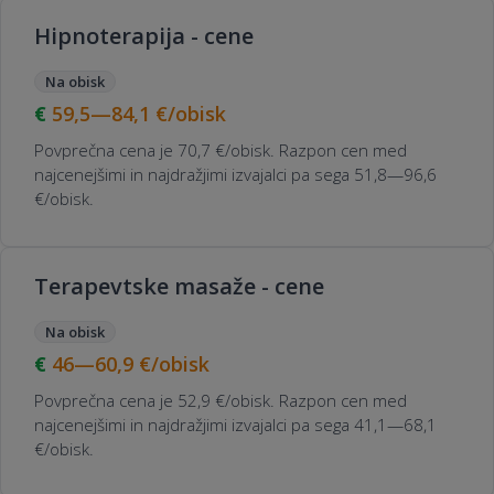
Hipnoterapija - cene
Na obisk
59,5—84,1
€/obisk
Povprečna cena je 70,7 €/obisk. Razpon cen med
najcenejšimi in najdražjimi izvajalci pa sega 51,8—96,6
€/obisk.
Terapevtske masaže - cene
Na obisk
46—60,9
€/obisk
Povprečna cena je 52,9 €/obisk. Razpon cen med
najcenejšimi in najdražjimi izvajalci pa sega 41,1—68,1
€/obisk.