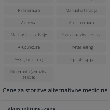
Reiki terapija
Manualna terapija
Ajurveda
Aromaterapija
Meditacija za zdravje
Kraniosakralna terapija
Akupunktura
ThetaHealing
Avtogeni trening
Hipnoterapija
Fitoterapija (zdravilna
zelišča)
Cene za storitve alternativne medicine
Akupunktura - cene