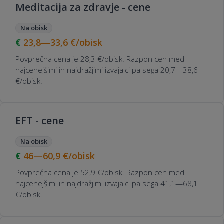
Meditacija za zdravje - cene
Na obisk
23,8—33,6
€/obisk
Povprečna cena je 28,3 €/obisk. Razpon cen med
najcenejšimi in najdražjimi izvajalci pa sega 20,7—38,6
€/obisk.
EFT - cene
Na obisk
46—60,9
€/obisk
Povprečna cena je 52,9 €/obisk. Razpon cen med
najcenejšimi in najdražjimi izvajalci pa sega 41,1—68,1
€/obisk.