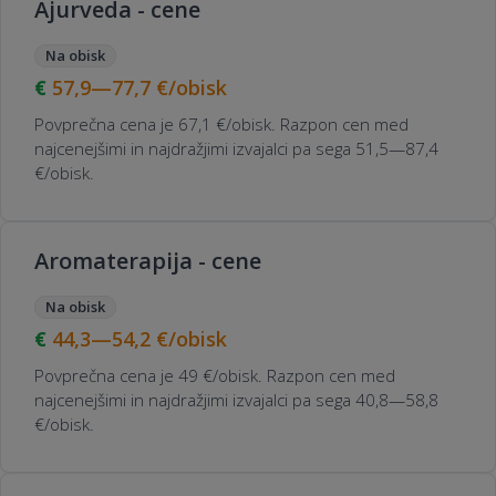
Ajurveda - cene
Na obisk
57,9—77,7
€/obisk
Povprečna cena je 67,1 €/obisk. Razpon cen med
najcenejšimi in najdražjimi izvajalci pa sega 51,5—87,4
€/obisk.
Aromaterapija - cene
Na obisk
44,3—54,2
€/obisk
Povprečna cena je 49 €/obisk. Razpon cen med
najcenejšimi in najdražjimi izvajalci pa sega 40,8—58,8
€/obisk.