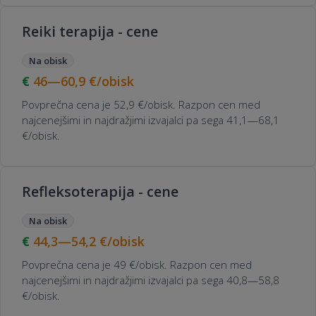
Reiki terapija - cene
Na obisk
46—60,9
€/obisk
Povprečna cena je 52,9 €/obisk. Razpon cen med
najcenejšimi in najdražjimi izvajalci pa sega 41,1—68,1
€/obisk.
Refleksoterapija - cene
Na obisk
44,3—54,2
€/obisk
Povprečna cena je 49 €/obisk. Razpon cen med
najcenejšimi in najdražjimi izvajalci pa sega 40,8—58,8
€/obisk.