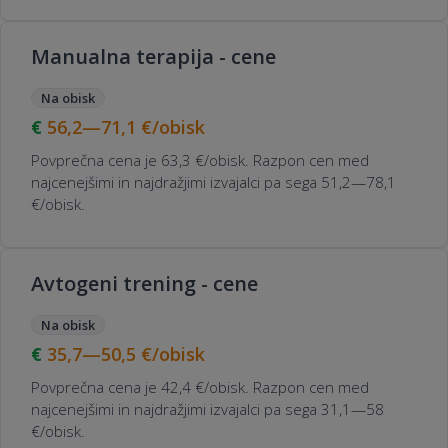
Manualna terapija - cene
Na obisk
56,2—71,1
€/obisk
Povprečna cena je 63,3 €/obisk. Razpon cen med
najcenejšimi in najdražjimi izvajalci pa sega 51,2—78,1
€/obisk.
Avtogeni trening - cene
Na obisk
35,7—50,5
€/obisk
Povprečna cena je 42,4 €/obisk. Razpon cen med
najcenejšimi in najdražjimi izvajalci pa sega 31,1—58
€/obisk.