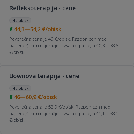
Refleksoterapija - cene
Na obisk
44,3—54,2
€/obisk
Povprečna cena je 49 €/obisk. Razpon cen med
najcenejšimi in najdražjimi izvajalci pa sega 40,8—58,8
€/obisk.
Bownova terapija - cene
Na obisk
46—60,9
€/obisk
Povprečna cena je 52,9 €/obisk. Razpon cen med
najcenejšimi in najdražjimi izvajalci pa sega 41,1—68,1
€/obisk.