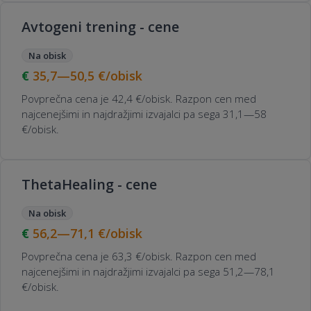
Avtogeni trening - cene
Na obisk
35,7—50,5
€/obisk
Povprečna cena je 42,4 €/obisk. Razpon cen med
najcenejšimi in najdražjimi izvajalci pa sega 31,1—58
€/obisk.
ThetaHealing - cene
Na obisk
56,2—71,1
€/obisk
Povprečna cena je 63,3 €/obisk. Razpon cen med
najcenejšimi in najdražjimi izvajalci pa sega 51,2—78,1
€/obisk.