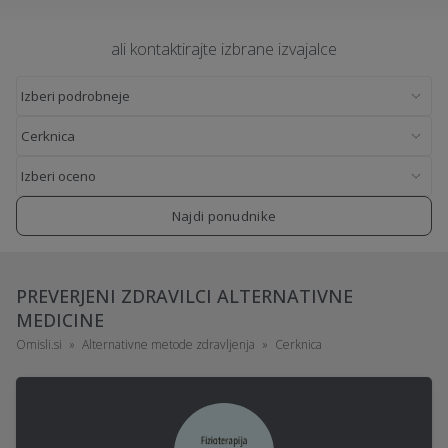
ali kontaktirajte izbrane izvajalce
Najdi ponudnike
PREVERJENI ZDRAVILCI ALTERNATIVNE
MEDICINE
Omisli.si
Alternativne metode zdravljenja
Cerknica