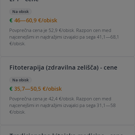
Na obisk
46—60,9
€/obisk
Povprečna cena je 52,9 €/obisk. Razpon cen med
najcenejšimi in najdražjimi izvajalci pa sega 41,1—68,1
€/obisk.
Fitoterapija (zdravilna zelišča) - cene
Na obisk
35,7—50,5
€/obisk
Povprečna cena je 42,4 €/obisk. Razpon cen med
najcenejšimi in najdražjimi izvajalci pa sega 31,1—58
€/obisk.