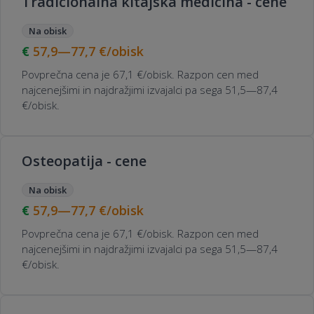
Tradicionalna kitajska medicina - cene
Na obisk
57,9—77,7
€/obisk
Povprečna cena je 67,1 €/obisk. Razpon cen med
najcenejšimi in najdražjimi izvajalci pa sega 51,5—87,4
€/obisk.
Osteopatija - cene
Na obisk
57,9—77,7
€/obisk
Povprečna cena je 67,1 €/obisk. Razpon cen med
najcenejšimi in najdražjimi izvajalci pa sega 51,5—87,4
€/obisk.