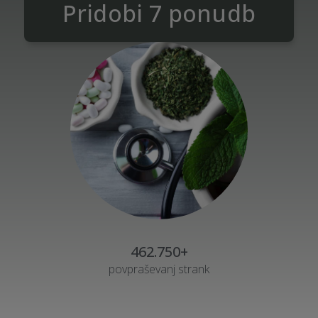
Pridobi 7 ponudb
462.750+
povpraševanj strank