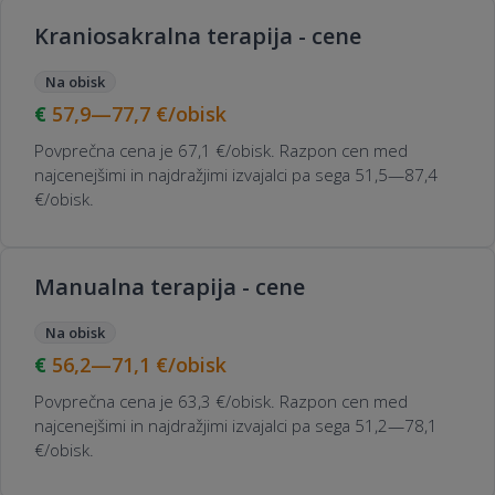
Kraniosakralna terapija - cene
Na obisk
57,9—77,7
€/obisk
Povprečna cena je 67,1 €/obisk. Razpon cen med
najcenejšimi in najdražjimi izvajalci pa sega 51,5—87,4
€/obisk.
Manualna terapija - cene
Na obisk
56,2—71,1
€/obisk
Povprečna cena je 63,3 €/obisk. Razpon cen med
najcenejšimi in najdražjimi izvajalci pa sega 51,2—78,1
€/obisk.