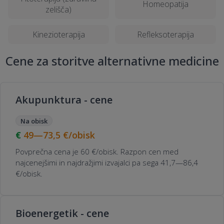
Homeopatija
zelišča)
Kinezioterapija
Refleksoterapija
Cene za storitve alternativne medicine
Akupunktura - cene
Na obisk
49—73,5
€/obisk
Povprečna cena je 60 €/obisk. Razpon cen med
najcenejšimi in najdražjimi izvajalci pa sega 41,7—86,4
€/obisk.
Bioenergetik - cene