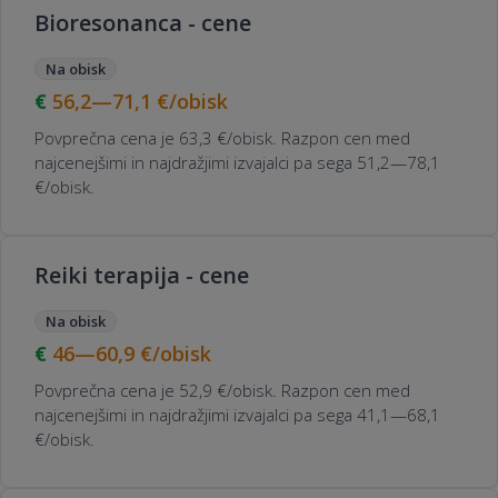
Bioresonanca - cene
Na obisk
56,2—71,1
€/obisk
Povprečna cena je 63,3 €/obisk. Razpon cen med
najcenejšimi in najdražjimi izvajalci pa sega 51,2—78,1
€/obisk.
Reiki terapija - cene
Na obisk
46—60,9
€/obisk
Povprečna cena je 52,9 €/obisk. Razpon cen med
najcenejšimi in najdražjimi izvajalci pa sega 41,1—68,1
€/obisk.