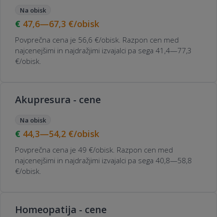
Na obisk
47,6—67,3
€/obisk
Povprečna cena je 56,6 €/obisk. Razpon cen med
najcenejšimi in najdražjimi izvajalci pa sega 41,4—77,3
€/obisk.
Akupresura - cene
Na obisk
44,3—54,2
€/obisk
Povprečna cena je 49 €/obisk. Razpon cen med
najcenejšimi in najdražjimi izvajalci pa sega 40,8—58,8
€/obisk.
Homeopatija - cene