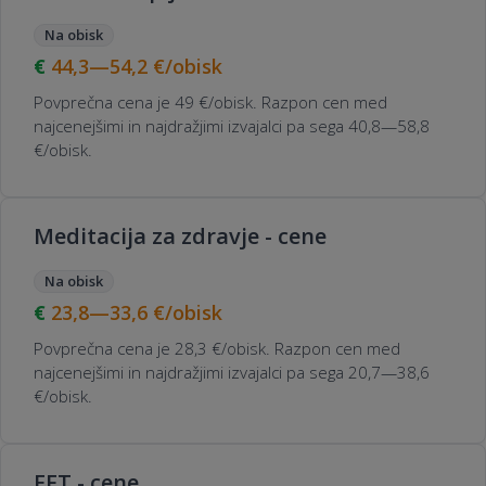
Na obisk
44,3—54,2
€/obisk
Povprečna cena je 49 €/obisk. Razpon cen med
najcenejšimi in najdražjimi izvajalci pa sega 40,8—58,8
€/obisk.
Meditacija za zdravje - cene
Na obisk
23,8—33,6
€/obisk
Povprečna cena je 28,3 €/obisk. Razpon cen med
najcenejšimi in najdražjimi izvajalci pa sega 20,7—38,6
€/obisk.
EFT - cene