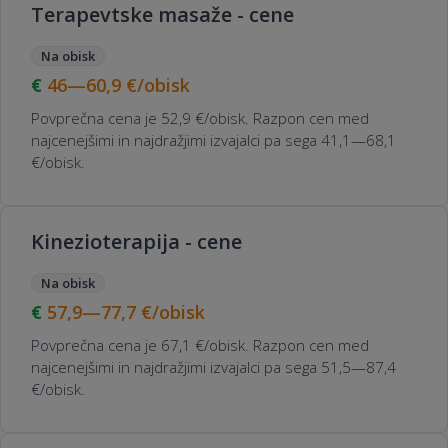
Terapevtske masaže - cene
Na obisk
46—60,9
€/obisk
Povprečna cena je 52,9 €/obisk. Razpon cen med
najcenejšimi in najdražjimi izvajalci pa sega 41,1—68,1
€/obisk.
Kinezioterapija - cene
Na obisk
57,9—77,7
€/obisk
Povprečna cena je 67,1 €/obisk. Razpon cen med
najcenejšimi in najdražjimi izvajalci pa sega 51,5—87,4
€/obisk.