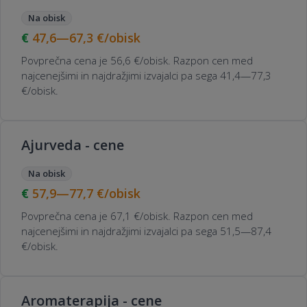
Na obisk
47,6—67,3
€/obisk
Povprečna cena je 56,6 €/obisk. Razpon cen med
najcenejšimi in najdražjimi izvajalci pa sega 41,4—77,3
€/obisk.
Ajurveda - cene
Na obisk
57,9—77,7
€/obisk
Povprečna cena je 67,1 €/obisk. Razpon cen med
najcenejšimi in najdražjimi izvajalci pa sega 51,5—87,4
€/obisk.
Aromaterapija - cene